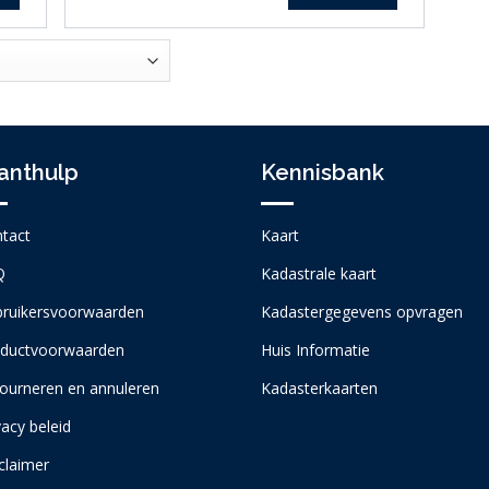
anthulp
Kennisbank
tact
Kaart
Q
Kadastrale kaart
ruikersvoorwaarden
Kadastergegevens opvragen
ductvoorwaarden
Huis Informatie
ourneren en annuleren
Kadasterkaarten
vacy beleid
claimer