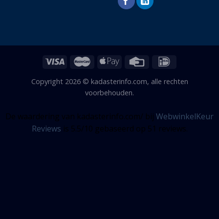
Copyright 2026 © kadasterinfo.com, alle rechten
voorbehouden.
De waardering van kadasterinfo.com/ bij
WebwinkelKeur
Reviews
is 5.5/10 gebaseerd op 51 reviews.