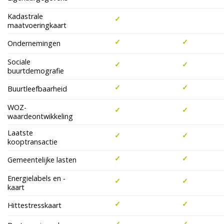
Kadastrale
✓
maatvoeringkaart
✓
✓
Ondernemingen
Sociale
✓
✓
buurtdemografie
✓
✓
Buurtleefbaarheid
WOZ-
✓
✓
waardeontwikkeling
Laatste
✓
✓
kooptransactie
✓
✓
Gemeentelijke lasten
Energielabels en -
✓
✓
kaart
✓
✓
Hittestresskaart
✓
✓