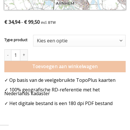
€
34,94
-
€
99,50
incl. BTW
Type product
Arnhem stadskaart poster kleur aantal
Toevoegen aan winkelwagen
✓ Op basis van de veelgebruikte TopoPlus kaarten
✓ 100% geografische RD-referentie met het
Nederlands kadaster
✓ Het digitale bestand is een 180 dpi PDF bestand