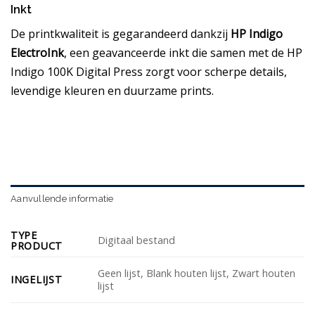
Inkt
De printkwaliteit is gegarandeerd dankzij
HP Indigo
ElectroInk
, een geavanceerde inkt die samen met de HP
Indigo 100K Digital Press zorgt voor scherpe details,
levendige kleuren en duurzame prints.
Aanvullende informatie
TYPE
Digitaal bestand
PRODUCT
Geen lijst, Blank houten lijst, Zwart houten
INGELIJST
lijst