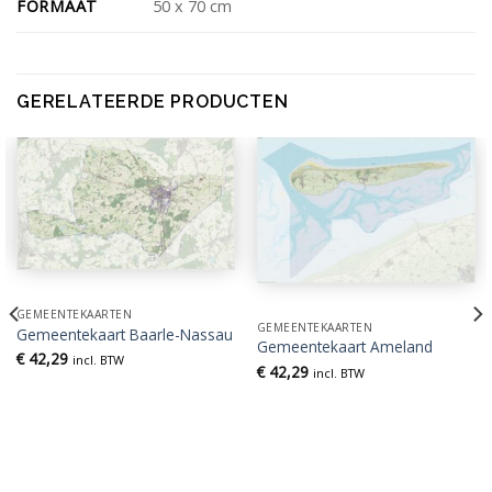
FORMAAT
50 x 70 cm
GERELATEERDE PRODUCTEN
GEMEENTEKAARTEN
GEMEENTEKAARTEN
Gemeentekaart Baarle-Nassau
Gemeentekaart Ameland
€
42,29
incl. BTW
€
42,29
incl. BTW