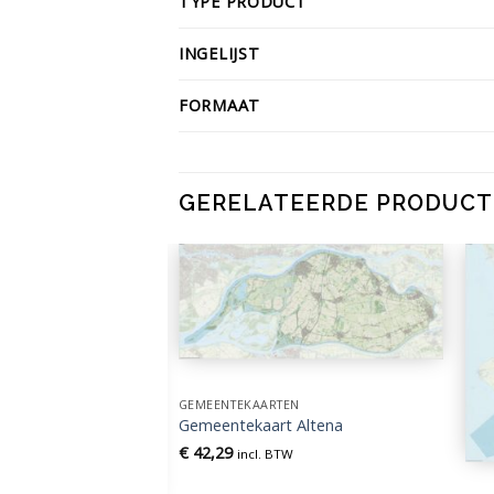
TYPE PRODUCT
INGELIJST
FORMAAT
GERELATEERDE PRODUC
GEMEENTEKAARTEN
Gemeentekaart Altena
€
42,29
incl. BTW