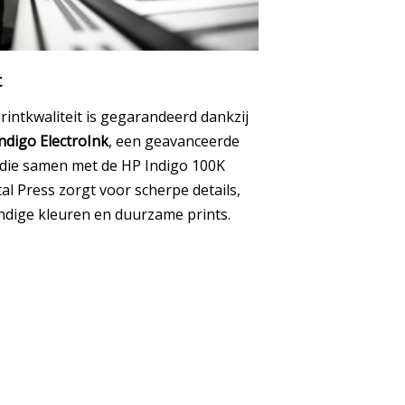
t
rintkwaliteit is gegarandeerd dankzij
ndigo ElectroInk
, een geavanceerde
 die samen met de HP Indigo 100K
tal Press zorgt voor scherpe details,
ndige kleuren en duurzame prints.