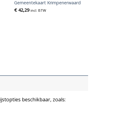
Gemeentekaart Krimpenerwaard
€
42,29
incl. BTW
ijstopties beschikbaar, zoals: