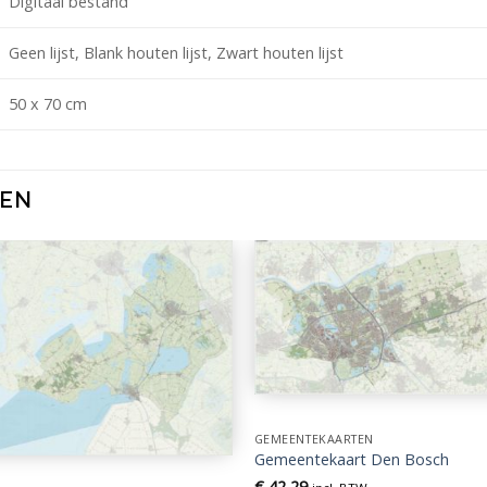
Digitaal bestand
Geen lijst, Blank houten lijst, Zwart houten lijst
50 x 70 cm
TEN
GEMEENTEKAARTEN
Gemeentekaart Den Bosch
€
42,29