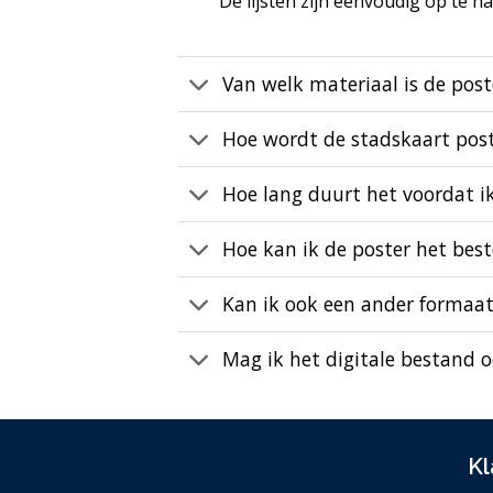
De lijsten zijn eenvoudig op te 
Van welk materiaal is de pos
Hoe wordt de stadskaart pos
Hoe lang duurt het voordat i
Hoe kan ik de poster het bes
Kan ik ook een ander formaat
Mag ik het digitale bestand 
Kl