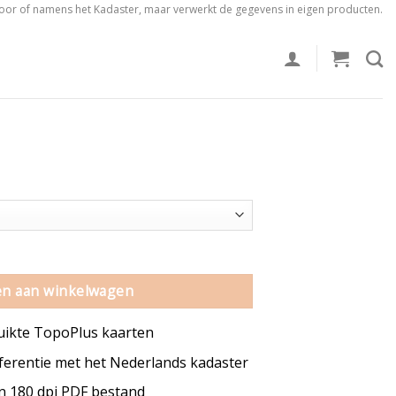
voor of namens het Kadaster, maar verwerkt de gegevens in eigen producten.
tal
n aan winkelwagen
uikte TopoPlus kaarten
erentie met het Nederlands kadaster
en 180 dpi PDF bestand