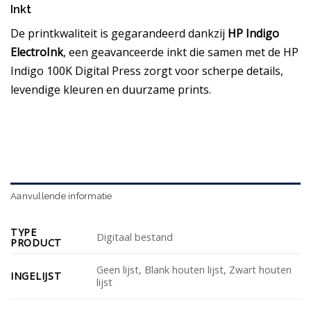
Inkt
De printkwaliteit is gegarandeerd dankzij
HP Indigo
ElectroInk
, een geavanceerde inkt die samen met de HP
Indigo 100K Digital Press zorgt voor scherpe details,
levendige kleuren en duurzame prints.
Aanvullende informatie
TYPE
Digitaal bestand
PRODUCT
Geen lijst, Blank houten lijst, Zwart houten
INGELIJST
lijst