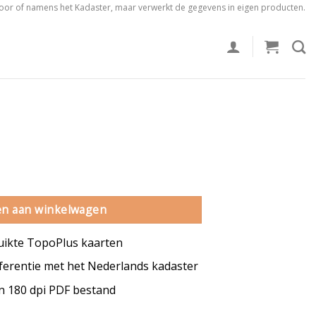
voor of namens het Kadaster, maar verwerkt de gegevens in eigen producten.
antal
n aan winkelwagen
uikte TopoPlus kaarten
erentie met het Nederlands kadaster
en 180 dpi PDF bestand