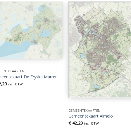
EENTEKAARTEN
eentekaart De Fryske Marren
,29
incl. BTW
GEMEENTEKAARTEN
Gemeentekaart Almelo
€
42,29
incl. BTW