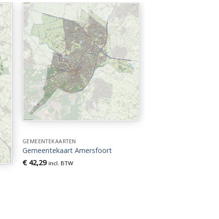
GEMEENTEKAARTEN
Gemeentekaart Amersfoort
€
42,29
incl. BTW