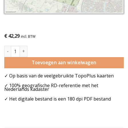
€
42,29
incl. BTW
Gemeentekaart Beuningen aantal
Toevoegen aan winkelwagen
✓ Op basis van de veelgebruikte TopoPlus kaarten
✓ 100% geografische RD-referentie met het
Nederlands kadaster
✓ Het digitale bestand is een 180 dpi PDF bestand