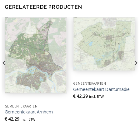
GERELATEERDE PRODUCTEN
GEMEENTEKAARTEN
Gemeentekaart Dantumadiel
€
42,29
incl. BTW
GEMEENTEKAARTEN
Gemeentekaart Arnhem
€
42,29
incl. BTW