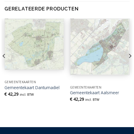
GERELATEERDE PRODUCTEN
GEMEENTEKAARTEN
Gemeentekaart Dantumadiel
GEMEENTEKAARTEN
Gemeentekaart Aalsmeer
€
42,29
incl. BTW
€
42,29
incl. BTW