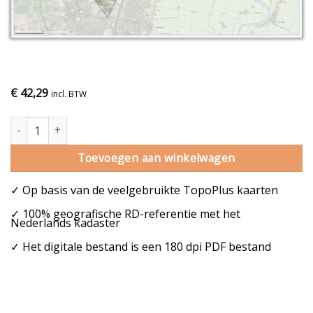
€
42,29
incl. BTW
Gemeentekaart Blaricum aantal
Toevoegen aan winkelwagen
✓ Op basis van de veelgebruikte TopoPlus kaarten
✓ 100% geografische RD-referentie met het
Nederlands kadaster
✓ Het digitale bestand is een 180 dpi PDF bestand