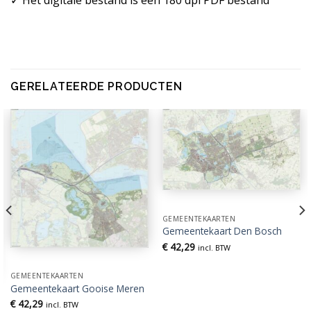
GERELATEERDE PRODUCTEN
GEMEENTEKAARTEN
Gemeentekaart Den Bosch
€
42,29
incl. BTW
GEMEENTEKAARTEN
Gemeentekaart Gooise Meren
€
42,29
incl. BTW