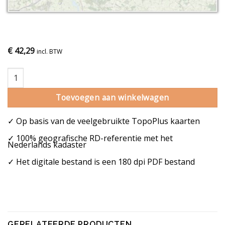
€
42,29
incl. BTW
Gemeentekaart Deventer aantal
Toevoegen aan winkelwagen
✓ Op basis van de veelgebruikte TopoPlus kaarten
✓ 100% geografische RD-referentie met het
Nederlands kadaster
✓ Het digitale bestand is een 180 dpi PDF bestand
GERELATEERDE PRODUCTEN