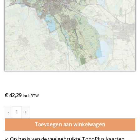
€
42,29
incl. BTW
Gemeentekaart Groningen aantal
Toevoegen aan winkelwagen
✓ Op basis van de veelgebruikte TopoPlus kaarten