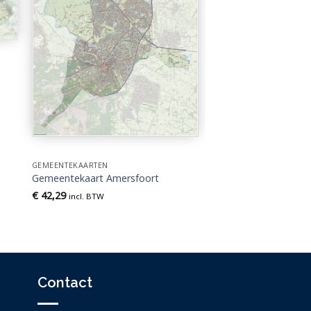
GEMEENTEKAARTEN
Gemeentekaart Amersfoort
€
42,29
incl. BTW
Contact