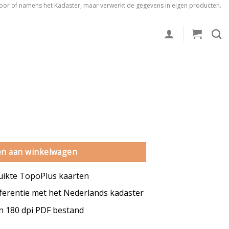
voor of namens het Kadaster, maar verwerkt de gegevens in eigen producten.
l
n aan winkelwagen
uikte TopoPlus kaarten
erentie met het Nederlands kadaster
en 180 dpi PDF bestand