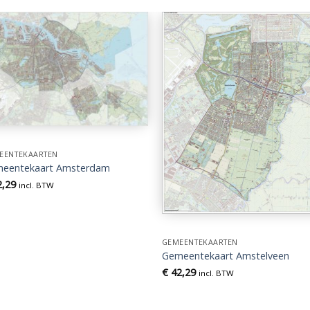
EENTEKAARTEN
eentekaart Amsterdam
,29
incl. BTW
GEMEENTEKAARTEN
Gemeentekaart Amstelveen
€
42,29
incl. BTW