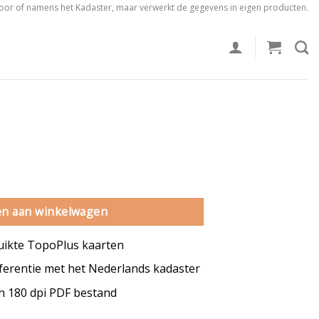
voor of namens het Kadaster, maar verwerkt de gegevens in eigen producten.
n aan winkelwagen
uikte TopoPlus kaarten
erentie met het Nederlands kadaster
en 180 dpi PDF bestand