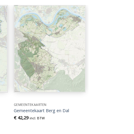
GEMEENTEKAARTEN
Gemeentekaart Berg en Dal
€
42,29
incl. BTW