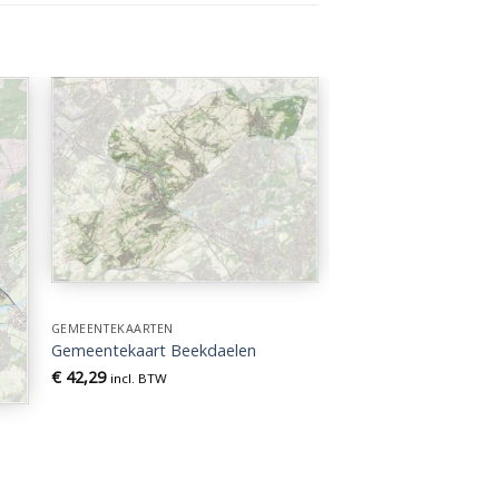
GEMEENTEKAARTEN
Gemeentekaart Beekdaelen
€
42,29
incl. BTW