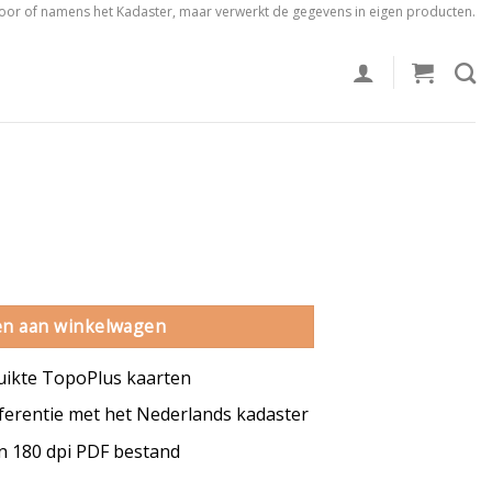
voor of namens het Kadaster, maar verwerkt de gegevens in eigen producten.
l
n aan winkelwagen
uikte TopoPlus kaarten
erentie met het Nederlands kadaster
en 180 dpi PDF bestand