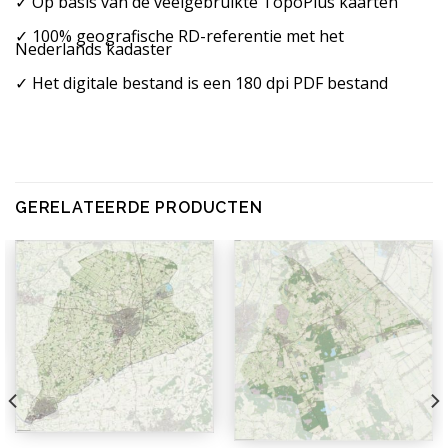
✓ Op basis van de veelgebruikte TopoPlus kaarten
✓ 100% geografische RD-referentie met het
Nederlands kadaster
✓ Het digitale bestand is een 180 dpi PDF bestand
GERELATEERDE PRODUCTEN