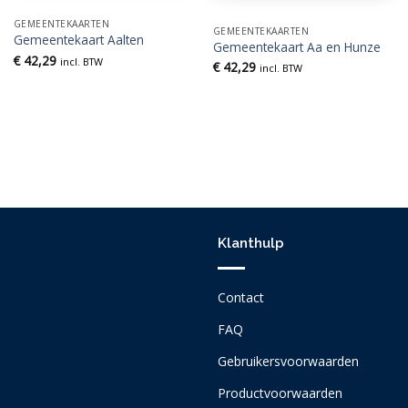
GEMEENTEKAARTEN
GEMEENTEKAARTEN
Gemeentekaart Aalten
Gemeentekaart Aa en Hunze
€
42,29
incl. BTW
€
42,29
incl. BTW
Klanthulp
Contact
FAQ
Gebruikersvoorwaarden
Productvoorwaarden