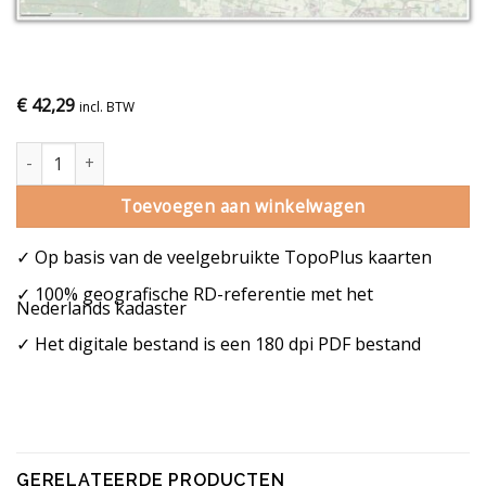
€
42,29
incl. BTW
Gemeentekaart Leusden aantal
Toevoegen aan winkelwagen
✓ Op basis van de veelgebruikte TopoPlus kaarten
✓ 100% geografische RD-referentie met het
Nederlands kadaster
✓ Het digitale bestand is een 180 dpi PDF bestand
GERELATEERDE PRODUCTEN