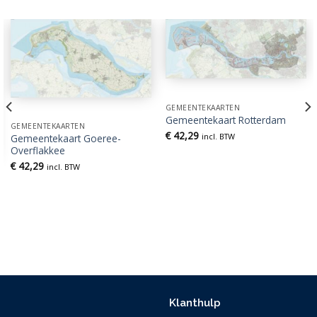
GEMEENTEKAARTEN
Gemeentekaart Rotterdam
GEMEENTEKAARTEN
€
42,29
incl. BTW
Gemeentekaart Goeree-
Overflakkee
€
42,29
incl. BTW
Klanthulp