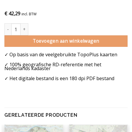
€
42,29
incl. BTW
Gemeentekaart Molenlanden aantal
Toevoegen aan winkelwagen
✓ Op basis van de veelgebruikte TopoPlus kaarten
✓ 100% geografische RD-referentie met het
Nederlands kadaster
✓ Het digitale bestand is een 180 dpi PDF bestand
GERELATEERDE PRODUCTEN