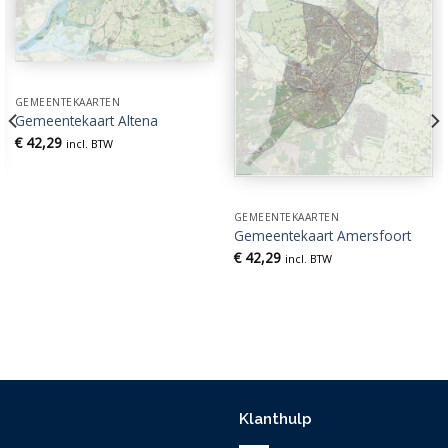
GEMEENTEKAARTEN
Gemeentekaart Altena
€
42,29
incl. BTW
GEMEENTEKAARTEN
Gemeentekaart Amersfoort
€
42,29
incl. BTW
Klanthulp