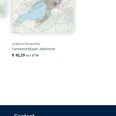
GEMEENTEKAARTEN
Gemeentekaart Aalsmeer
€
42,29
incl. BTW