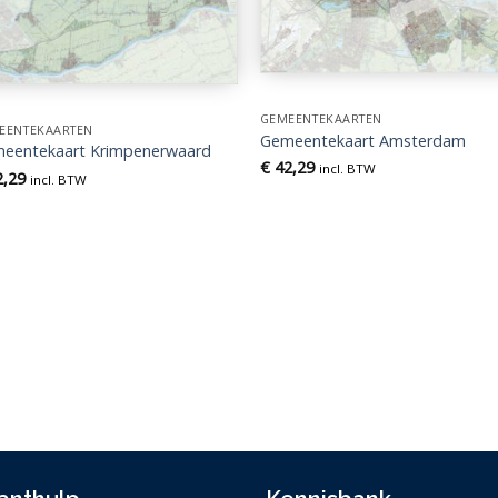
GEMEENTEKAARTEN
EENTEKAARTEN
Gemeentekaart Amsterdam
eentekaart Krimpenerwaard
€
42,29
incl. BTW
,29
incl. BTW