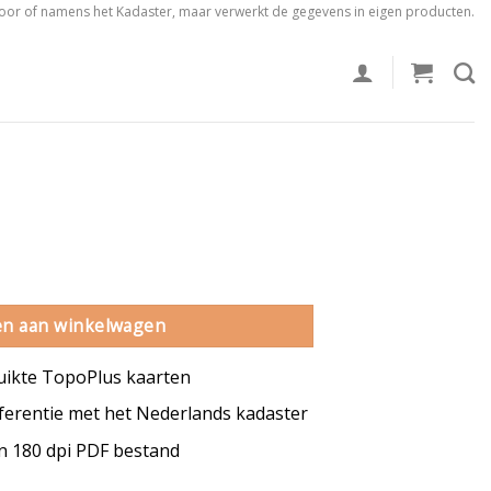
voor of namens het Kadaster, maar verwerkt de gegevens in eigen producten.
ntal
n aan winkelwagen
uikte TopoPlus kaarten
erentie met het Nederlands kadaster
en 180 dpi PDF bestand