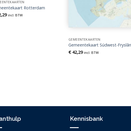
EENTEKAARTEN
eentekaart Rotterdam
,29
incl. BTW
GEMEENTEKAARTEN
Gemeentekaart Súdwest-Fryslâ
€
42,29
incl. BTW
anthulp
Kennisbank