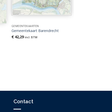
GEMEENTEKAARTEN
Gemeentekaart Barendrecht
€
42,29
incl. BTW
n
Contact