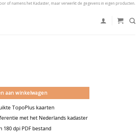
voor of namens het Kadaster, maar verwerkt de gegevens in eigen producten.
ntal
n aan winkelwagen
uikte TopoPlus kaarten
erentie met het Nederlands kadaster
en 180 dpi PDF bestand