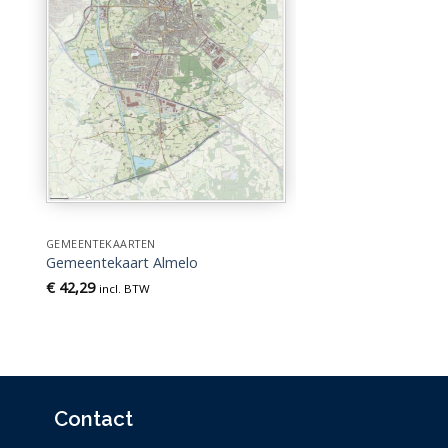
GEMEENTEKAARTEN
Gemeentekaart Almelo
€
42,29
incl. BTW
Contact