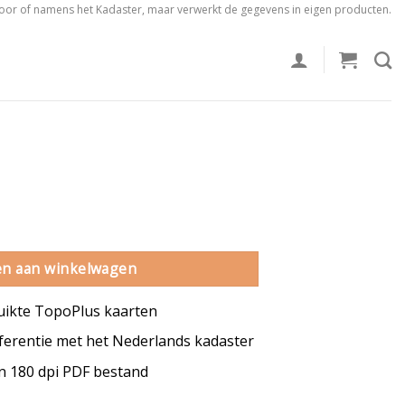
voor of namens het Kadaster, maar verwerkt de gegevens in eigen producten.
ntal
n aan winkelwagen
uikte TopoPlus kaarten
erentie met het Nederlands kadaster
en 180 dpi PDF bestand