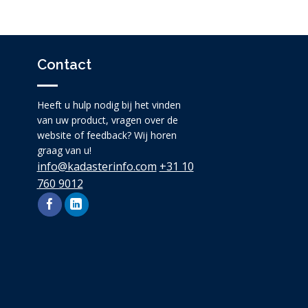
Contact
Heeft u hulp nodig bij het vinden
van uw product, vragen over de
website of feedback? Wij horen
graag van u!
info@kadasterinfo.com
+31 10
760 9012