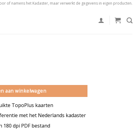
voor of namens het Kadaster, maar verwerkt de gegevens in eigen producten.
al
n aan winkelwagen
uikte TopoPlus kaarten
erentie met het Nederlands kadaster
en 180 dpi PDF bestand