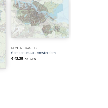
GEMEENTEKAARTEN
Gemeentekaart Amsterdam
€
42,29
incl. BTW