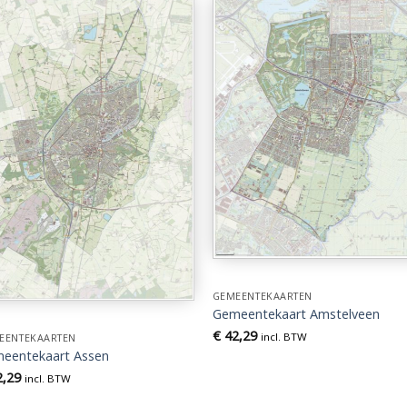
GEMEENTEKAARTEN
Gemeentekaart Amstelveen
€
42,29
incl. BTW
EENTEKAARTEN
eentekaart Assen
,29
incl. BTW