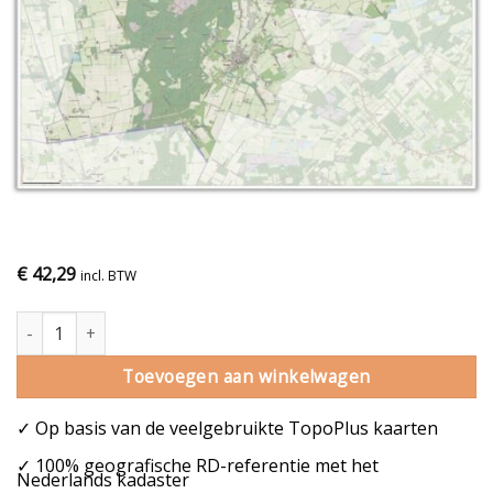
€
42,29
incl. BTW
Gemeentekaart Rucphen aantal
Toevoegen aan winkelwagen
✓ Op basis van de veelgebruikte TopoPlus kaarten
✓ 100% geografische RD-referentie met het
Nederlands kadaster