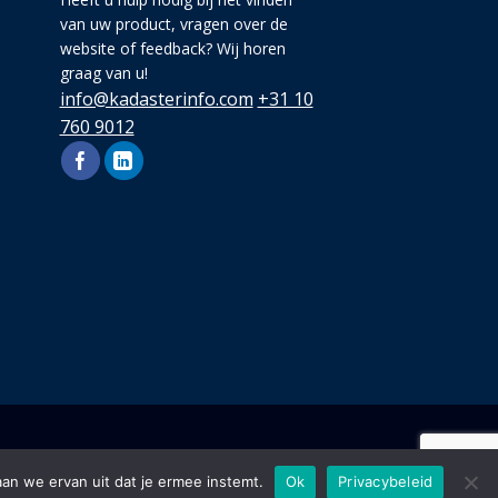
van uw product, vragen over de
website of feedback? Wij horen
graag van u!
info@kadasterinfo.com
+31 10
760 9012
aan we ervan uit dat je ermee instemt.
Ok
Privacybeleid