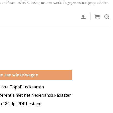
voor of namens het Kadaster, maar verwerkt de gegevens in eigen producten.
antal
n aan winkelwagen
uikte TopoPlus kaarten
erentie met het Nederlands kadaster
en 180 dpi PDF bestand