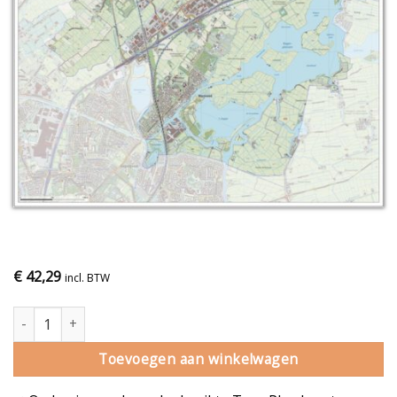
€
42,29
incl. BTW
Gemeentekaart Teylingen aantal
Toevoegen aan winkelwagen