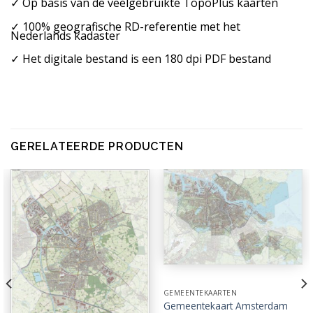
✓ Op basis van de veelgebruikte TopoPlus kaarten
✓ 100% geografische RD-referentie met het
Nederlands kadaster
✓ Het digitale bestand is een 180 dpi PDF bestand
GERELATEERDE PRODUCTEN
GEMEENTEKAARTEN
Gemeentekaart Amsterdam