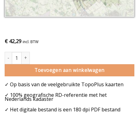
€
42,29
incl. BTW
Gemeentekaart Twenterand aantal
Toevoegen aan winkelwagen
✓ Op basis van de veelgebruikte TopoPlus kaarten
✓ 100% geografische RD-referentie met het
Nederlands kadaster
✓ Het digitale bestand is een 180 dpi PDF bestand