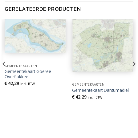
GERELATEERDE PRODUCTEN
GEMEENTEKAARTEN
Gemeentekaart Goeree-
Overflakkee
€
42,29
incl. BTW
GEMEENTEKAARTEN
Gemeentekaart Dantumadiel
€
42,29
incl. BTW