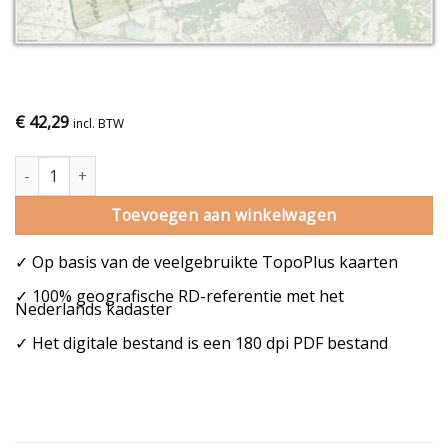
€
42,29
incl. BTW
Gemeentekaart Venray aantal
Toevoegen aan winkelwagen
✓ Op basis van de veelgebruikte TopoPlus kaarten
✓ 100% geografische RD-referentie met het
Nederlands kadaster
✓ Het digitale bestand is een 180 dpi PDF bestand