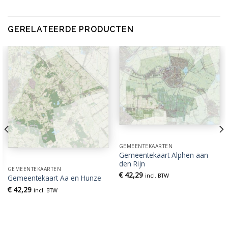
GERELATEERDE PRODUCTEN
GEMEENTEKAARTEN
Gemeentekaart Alphen aan
den Rijn
GEMEENTEKAARTEN
€
42,29
incl. BTW
Gemeentekaart Aa en Hunze
€
42,29
incl. BTW