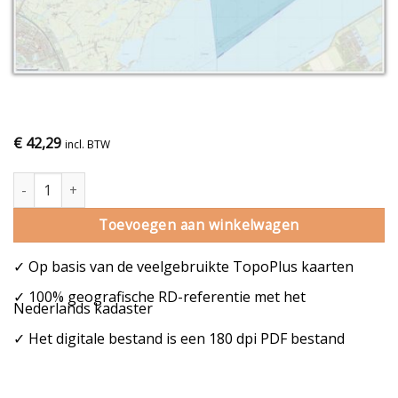
€
42,29
incl. BTW
Gemeentekaart Waterland aantal
Toevoegen aan winkelwagen
✓ Op basis van de veelgebruikte TopoPlus kaarten
✓ 100% geografische RD-referentie met het
Nederlands kadaster
✓ Het digitale bestand is een 180 dpi PDF bestand