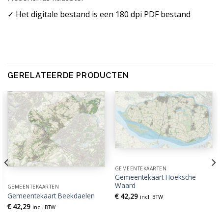
✓ Het digitale bestand is een 180 dpi PDF bestand
GERELATEERDE PRODUCTEN
GEMEENTEKAARTEN
Gemeentekaart Hoeksche
Waard
GEMEENTEKAARTEN
Gemeentekaart Beekdaelen
€
42,29
incl. BTW
€
42,29
incl. BTW