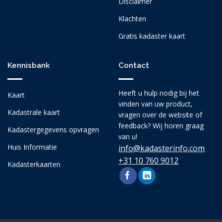
Disclaimer
Klachten
Gratis kadaster kaart
Kennisbank
Contact
Heeft u hulp nodig bij het
Kaart
vinden van uw product,
Kadastrale kaart
vragen over de website of
feedback? Wij horen graag
Kadastergegevens opvragen
van u!
Huis Informatie
info@kadasterinfo.com
+31 10 760 9012
Kadasterkaarten