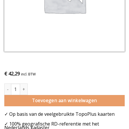
€
42,29
incl. BTW
Gemeentekaart West Maas en Waal aantal
Toevoegen aan winkelwagen
✓ Op basis van de veelgebruikte TopoPlus kaarten
✓ 100% geografische RD-referentie met het
Nederlands kadaster