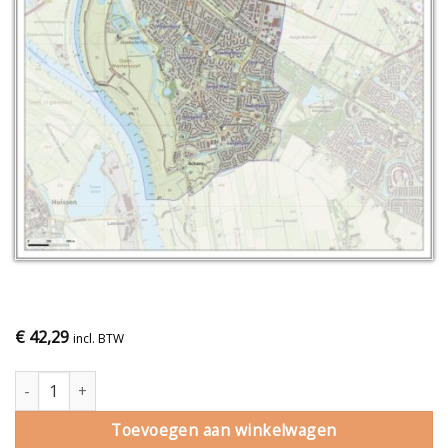
€
42,29
incl. BTW
Gemeentekaart Westervoort aantal
Toevoegen aan winkelwagen