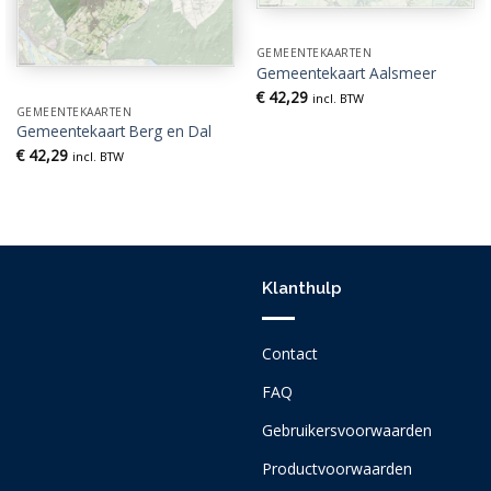
GEMEENTEKAARTEN
Gemeentekaart Aalsmeer
€
42,29
incl. BTW
GEMEENTEKAARTEN
Gemeentekaart Berg en Dal
€
42,29
incl. BTW
Klanthulp
Contact
FAQ
Gebruikersvoorwaarden
Productvoorwaarden