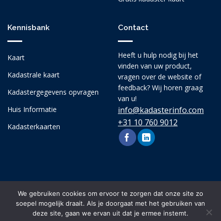
Kennisbank
Contact
Heeft u hulp nodig bij het
Kaart
vinden van uw product,
Kadastrale kaart
vragen over de website of
feedback? Wij horen graag
Kadastergegevens opvragen
van u!
Huis Informatie
info@kadasterinfo.com
+31 10 760 9012
Kadasterkaarten
We gebruiken cookies om ervoor te zorgen dat onze site zo
soepel mogelijk draait. Als je doorgaat met het gebruiken van
deze site, gaan we ervan uit dat je ermee instemt.
Copyright 2026 © kadasterinfo.com, alle rechten