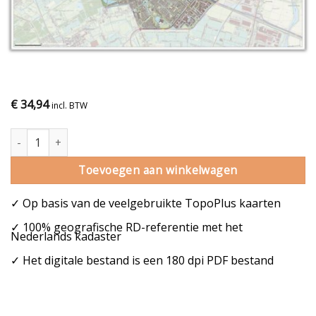
€
34,94
incl. BTW
Gemeentekaart Zoetermeer aantal
Toevoegen aan winkelwagen
✓ Op basis van de veelgebruikte TopoPlus kaarten
✓ 100% geografische RD-referentie met het
Nederlands kadaster
✓ Het digitale bestand is een 180 dpi PDF bestand