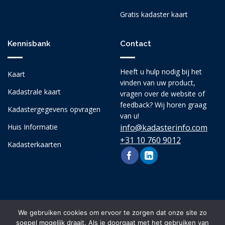
Gratis kadaster kaart
Kennisbank
Contact
Heeft u hulp nodig bij het
Kaart
vinden van uw product,
Kadastrale kaart
vragen over de website of
feedback? Wij horen graag
Kadastergegevens opvragen
van u!
Huis Informatie
info@kadasterinfo.com
+31 10 760 9012
Kadasterkaarten
We gebruiken cookies om ervoor te zorgen dat onze site zo
soepel mogelijk draait. Als je doorgaat met het gebruiken van