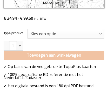
€
34,94
-
€
99,50
incl. BTW
Type product
Maastricht stadskaart zwart wit aantal
Toevoegen aan winkelwagen
✓ Op basis van de veelgebruikte TopoPlus kaarten
✓ 100% geografische RD-referentie met het
Nederlands kadaster
✓ Het digitale bestand is een 180 dpi PDF bestand