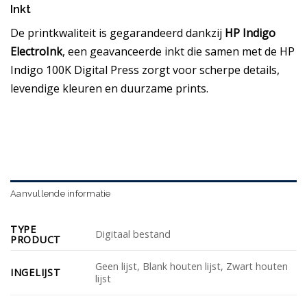
Inkt
De printkwaliteit is gegarandeerd dankzij
HP Indigo
ElectroInk
, een geavanceerde inkt die samen met de HP
Indigo 100K Digital Press zorgt voor scherpe details,
levendige kleuren en duurzame prints.
Aanvullende informatie
TYPE
Digitaal bestand
PRODUCT
Geen lijst, Blank houten lijst, Zwart houten
INGELIJST
lijst