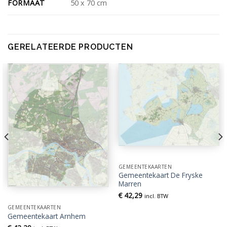
FORMAAT
50 x 70 cm
GERELATEERDE PRODUCTEN
GEMEENTEKAARTEN
Gemeentekaart De Fryske
Marren
€
42,29
incl. BTW
GEMEENTEKAARTEN
Gemeentekaart Arnhem