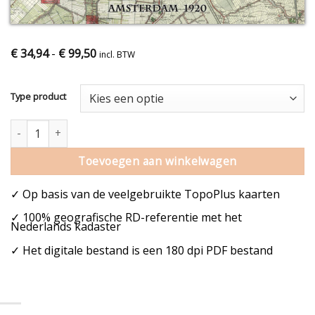
€
34,94
-
€
99,50
incl. BTW
Type product
Oude kaart Amsterdam aantal
Toevoegen aan winkelwagen
✓ Op basis van de veelgebruikte TopoPlus kaarten
✓ 100% geografische RD-referentie met het
Nederlands kadaster
✓ Het digitale bestand is een 180 dpi PDF bestand