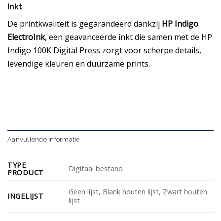
Inkt
De printkwaliteit is gegarandeerd dankzij
HP Indigo
ElectroInk
, een geavanceerde inkt die samen met de HP
Indigo 100K Digital Press zorgt voor scherpe details,
levendige kleuren en duurzame prints.
Aanvullende informatie
TYPE
Digitaal bestand
PRODUCT
Geen lijst, Blank houten lijst, Zwart houten
INGELIJST
lijst