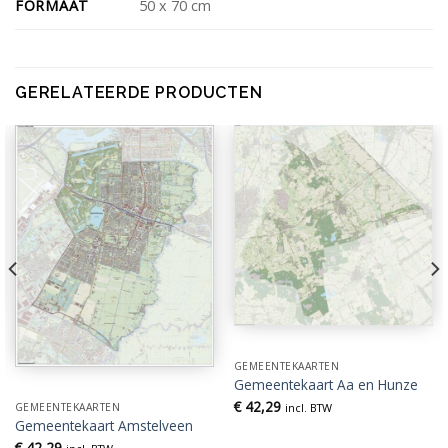
FORMAAT
50 x 70 cm
GERELATEERDE PRODUCTEN
GEMEENTEKAARTEN
Gemeentekaart Aa en Hunze
€
42,29
incl. BTW
GEMEENTEKAARTEN
Gemeentekaart Amstelveen
€
42,29