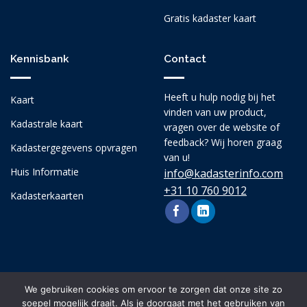
Gratis kadaster kaart
Kennisbank
Contact
Heeft u hulp nodig bij het
Kaart
vinden van uw product,
Kadastrale kaart
vragen over de website of
feedback? Wij horen graag
Kadastergegevens opvragen
van u!
Huis Informatie
info@kadasterinfo.com
+31 10 760 9012
Kadasterkaarten
We gebruiken cookies om ervoor te zorgen dat onze site zo
soepel mogelijk draait. Als je doorgaat met het gebruiken van