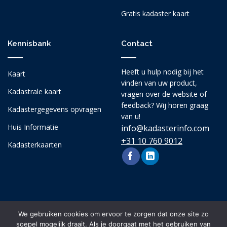
Gratis kadaster kaart
Kennisbank
Contact
Heeft u hulp nodig bij het
Kaart
vinden van uw product,
Kadastrale kaart
vragen over de website of
feedback? Wij horen graag
Kadastergegevens opvragen
van u!
Huis Informatie
info@kadasterinfo.com
+31 10 760 9012
Kadasterkaarten
We gebruiken cookies om ervoor te zorgen dat onze site zo
soepel mogelijk draait. Als je doorgaat met het gebruiken van