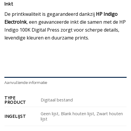
Inkt
De printkwaliteit is gegarandeerd dankzij
HP Indigo
ElectroInk
, een geavanceerde inkt die samen met de HP
Indigo 100K Digital Press zorgt voor scherpe details,
levendige kleuren en duurzame prints.
Aanvullende informatie
TYPE
Digitaal bestand
PRODUCT
Geen lijst, Blank houten lijst, Zwart houten
INGELIJST
lijst