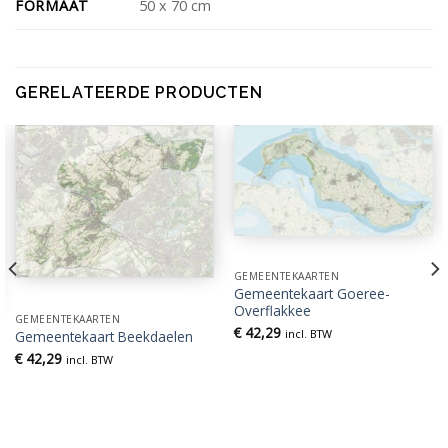
FORMAAT
50 x 70 cm
GERELATEERDE PRODUCTEN
GEMEENTEKAARTEN
Gemeentekaart Goeree-
Overflakkee
GEMEENTEKAARTEN
€
42,29
incl. BTW
Gemeentekaart Beekdaelen
€
42,29
incl. BTW