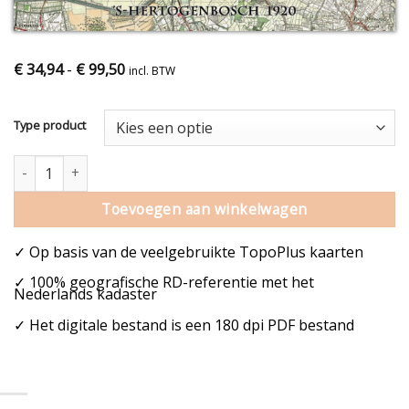
€
34,94
-
€
99,50
incl. BTW
Type product
Oude kaart Den Bosch aantal
Toevoegen aan winkelwagen
✓ Op basis van de veelgebruikte TopoPlus kaarten
✓ 100% geografische RD-referentie met het
Nederlands kadaster
✓ Het digitale bestand is een 180 dpi PDF bestand