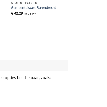
GEMEENTEKAARTEN
Gemeentekaart Barendrecht
€
42,29
incl. BTW
ijstopties beschikbaar, zoals: