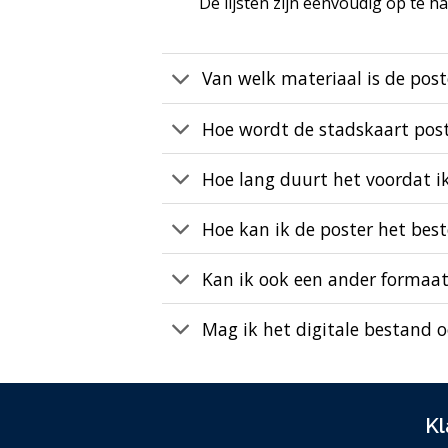
De lijsten zijn eenvoudig op te 
Van welk materiaal is de pos
Hoe wordt de stadskaart pos
Hoe lang duurt het voordat i
Hoe kan ik de poster het bes
Kan ik ook een ander formaat
Mag ik het digitale bestand 
Kl