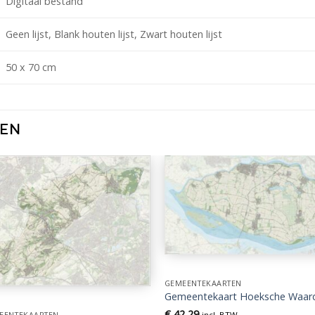
Digitaal bestand
Geen lijst, Blank houten lijst, Zwart houten lijst
50 x 70 cm
TEN
GEMEENTEKAARTEN
Gemeentekaart Hoeksche Waar
€
42,29
EENTEKAARTEN
incl. BTW