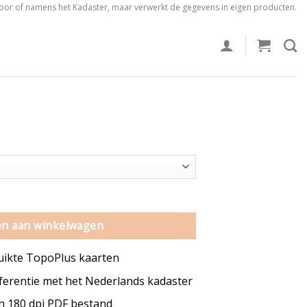
voor of namens het Kadaster, maar verwerkt de gegevens in eigen producten.
 aantal
n aan winkelwagen
uikte TopoPlus kaarten
erentie met het Nederlands kadaster
en 180 dpi PDF bestand