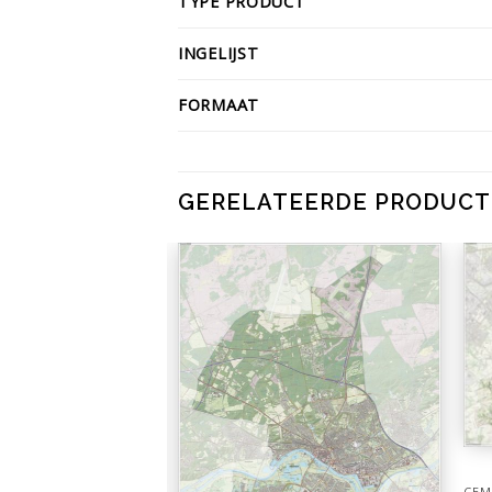
TYPE PRODUCT
INGELIJST
FORMAAT
GERELATEERDE PRODUC
GEM