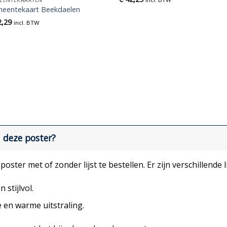
eentekaart Beekdaelen
,29
incl. BTW
j deze poster?
oster met of zonder lijst te bestellen. Er zijn verschillende l
 stijlvol.
e en warme uitstraling.