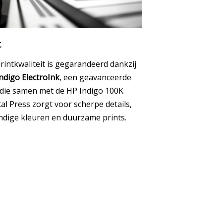
t
rintkwaliteit is gegarandeerd dankzij
ndigo ElectroInk
, een geavanceerde
 die samen met de HP Indigo 100K
tal Press zorgt voor scherpe details,
ndige kleuren en duurzame prints.