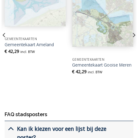
GEMEENTEKAARTEN
Gemeentekaart Ameland
€
42,29
incl. BTW
GEMEENTEKAARTEN
Gemeentekaart Gooise Meren
€
42,29
incl. BTW
FAQ stadsposters
Kan ik kiezen voor een lijst bij deze
poster?