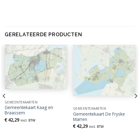
GERELATEERDE PRODUCTEN
GEMEENTEKAARTEN
Gemeentekaart Kaag en
GEMEENTEKAARTEN
Braassem
Gemeentekaart De Fryske
Marren
€
42,29
incl. BTW
€
42,29
incl. BTW