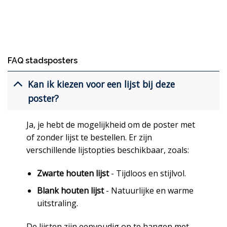
FAQ stadsposters
Kan ik kiezen voor een lijst bij deze
poster?
Ja, je hebt de mogelijkheid om de poster met
of zonder lijst te bestellen. Er zijn
verschillende lijstopties beschikbaar, zoals:
Zwarte houten lijst
- Tijdloos en stijlvol.
Blank houten lijst
- Natuurlijke en warme
uitstraling.
De lijsten zijn eenvoudig op te hangen met