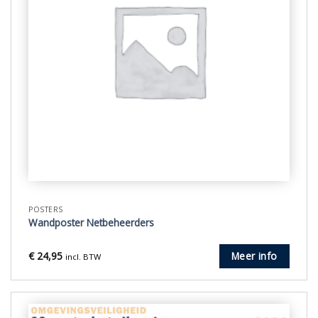
POSTERS
Wandposter Netbeheerders
€
24,95
Meer info
incl. BTW