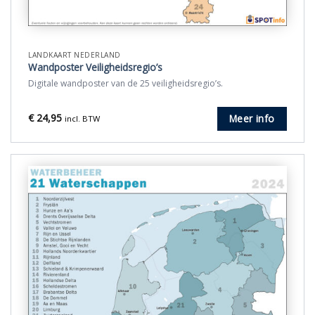
LANDKAART NEDERLAND
Wandposter Veiligheidsregio’s
Digitale wandposter van de 25 veiligheidsregio’s.
€
24,95
Meer info
incl. BTW