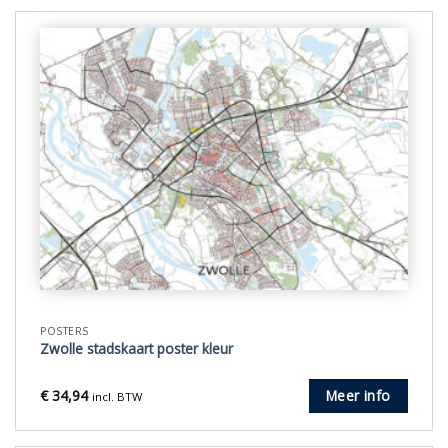
POSTERS
Zwolle stadskaart poster kleur
€
34,94
Meer info
incl. BTW