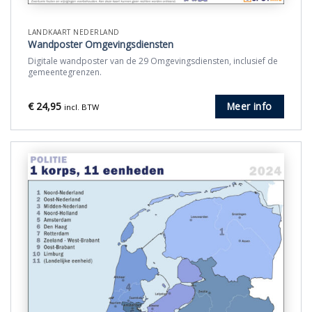
LANDKAART NEDERLAND
Wandposter Omgevingsdiensten
Digitale wandposter van de 29 Omgevingsdiensten, inclusief de
gemeentegrenzen.
€
24,95
Meer info
incl. BTW