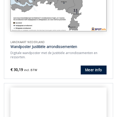
LANDKAART NEDERLAND
Wandposter Justitiële arrondissementen
Digitale wandposter met de Justitiële arrondissementen en
ressorten.
€
30,19
Meer info
incl. BTW