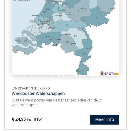
LANDKAART NEDERLAND
Wandposter Waterschappen
Digitale wandposter van de beheergebieden van de 21
waterschappen.
€
24,95
Meer info
incl. BTW