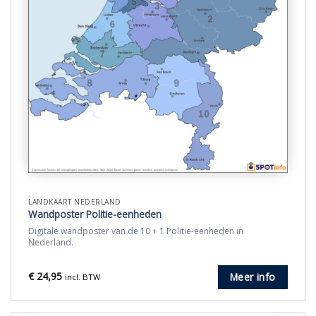
LANDKAART NEDERLAND
Wandposter Politie-eenheden
Digitale wandposter van de 10 + 1 Politie-eenheden in
Nederland.
€
24,95
Meer info
incl. BTW