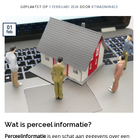
GEPLAATST OP
1 FEBRUARI 2024
DOOR
RTMADMIN823
01
feb
Wat is perceel informatie?
Perceelinformatie
is een schat aan gegevens over een