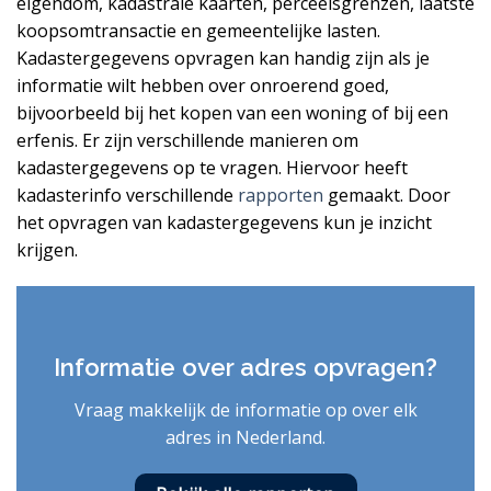
eigendom, kadastrale kaarten, perceelsgrenzen, laatste
koopsomtransactie en gemeentelijke lasten.
Kadastergegevens opvragen kan handig zijn als je
informatie wilt hebben over onroerend goed,
bijvoorbeeld bij het kopen van een woning of bij een
erfenis. Er zijn verschillende manieren om
kadastergegevens op te vragen. Hiervoor heeft
kadasterinfo verschillende
rapporten
gemaakt. Door
het opvragen van kadastergegevens kun je inzicht
krijgen.
Informatie over adres opvragen?
Vraag makkelijk de informatie op over elk
adres in Nederland.