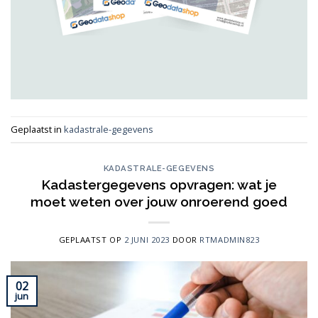
Geplaatst in
kadastrale-gegevens
KADASTRALE-GEGEVENS
Kadastergegevens opvragen: wat je
moet weten over jouw onroerend goed
GEPLAATST OP
2 JUNI 2023
DOOR
RTMADMIN823
02
jun