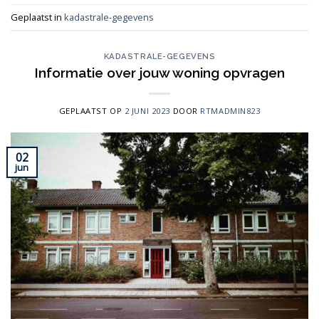
Geplaatst in
kadastrale-gegevens
KADASTRALE-GEGEVENS
Informatie over jouw woning opvragen
GEPLAATST OP
2 JUNI 2023
DOOR
RTMADMIN823
02
jun