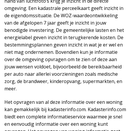
hand van luchtfoto’s krijg je inzicht in de directe
omgeving. Een kadastrale perceelkaart geeft inzicht in
de eigendomssituatie. De WOZ-waardeontwikkeling
van de afgelopen 7 jaar geeft je inzicht in jouw
benodigde investering. De gemeentelijke lasten en het
energielabel geven inzicht in terugkerende kosten. De
bestemmingsplannen geven inzicht in wat je er wel en
niet mag ondernemen. Bovendien kun je informatie
over de omgeving opvragen om te zien of deze aan
jouw wensen voldoet, bijvoorbeeld de bereikbaarheid
per auto naar allerlei voorzieningen zoals medische
zorg, de brandweer, kinderopvang, supermarkten, en
meer.
Het opvragen van al deze informatie over een woning
kan gemakkelijk bij kadasterinfo.com. Kadasterinfo.com
biedt een complete informatieservice waarmee je snel
en eenvoudig informatie over een woning kunt