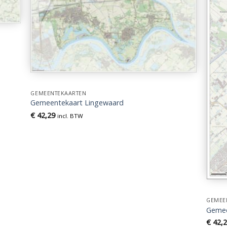
GEMEENTEKAARTEN
Gemeentekaart Lingewaard
€
42,29
incl. BTW
GEMEE
Gemee
€
42,