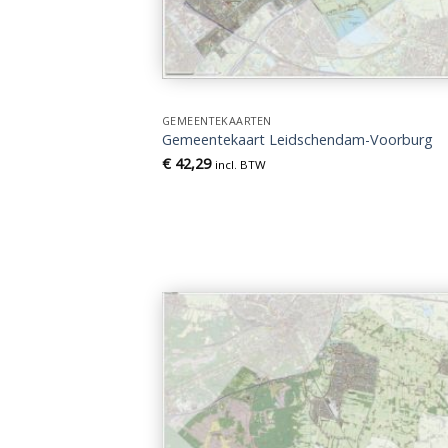
GEMEENTEKAARTEN
Gemeentekaart Leidschendam-Voorburg
€
42,29
incl. BTW