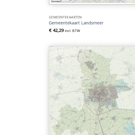
GEMEENTEKAARTEN
Gemeentekaart Landsmeer
€
42,29
incl. BTW