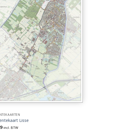
NTEKAARTEN
ntekaart Lisse
29
incl. BTW