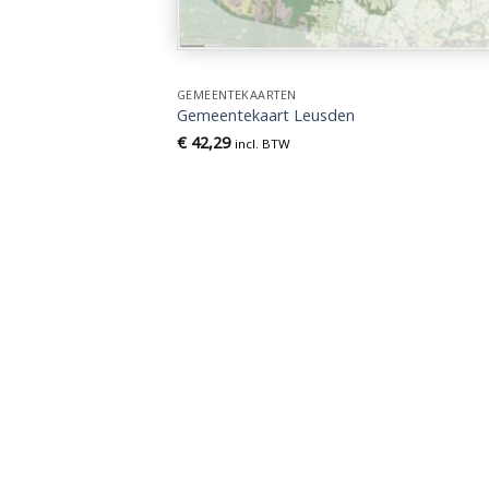
GEMEENTEKAARTEN
Gemeentekaart Leusden
€
42,29
incl. BTW