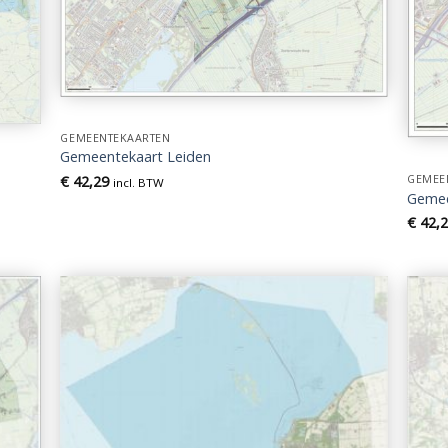
GEMEENTEKAARTEN
Gemeentekaart Leiden
GEMEE
€
42,29
incl. BTW
Gemee
€
42,