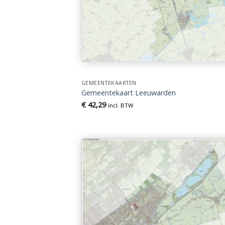
GEMEENTEKAARTEN
Gemeentekaart Leeuwarden
€
42,29
incl. BTW