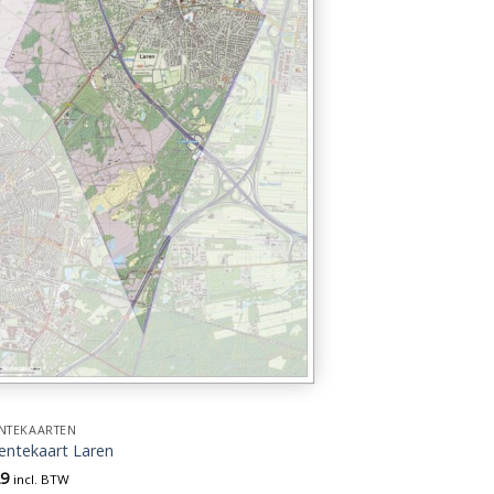
NTEKAARTEN
ntekaart Laren
29
incl. BTW