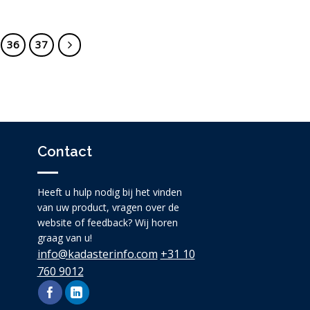
36
37
Contact
Heeft u hulp nodig bij het vinden
van uw product, vragen over de
website of feedback? Wij horen
graag van u!
info@kadasterinfo.com
+31 10
760 9012