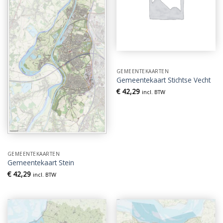
GEMEENTEKAARTEN
Gemeentekaart Stichtse Vecht
€
42,29
incl. BTW
GEMEENTEKAARTEN
Gemeentekaart Stein
€
42,29
incl. BTW