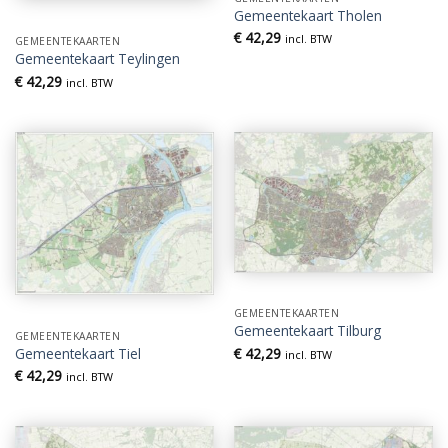
Gemeentekaart Tholen
€
42,29
incl. BTW
GEMEENTEKAARTEN
Gemeentekaart Teylingen
€
42,29
incl. BTW
GEMEENTEKAARTEN
Gemeentekaart Tilburg
GEMEENTEKAARTEN
€
42,29
Gemeentekaart Tiel
incl. BTW
€
42,29
incl. BTW