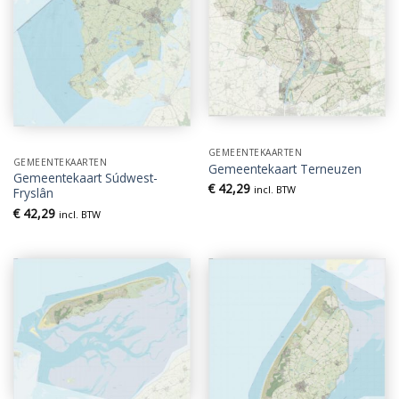
GEMEENTEKAARTEN
GEMEENTEKAARTEN
Gemeentekaart Terneuzen
Gemeentekaart Súdwest-
€
42,29
incl. BTW
Fryslân
€
42,29
incl. BTW